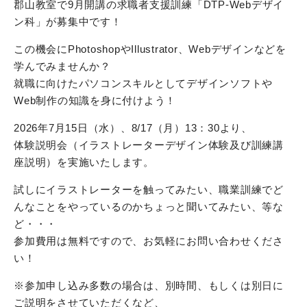
郡山教室で9月開講の求職者支援訓練「DTP-Webデザイ
ン科」が募集中です！
この機会にPhotoshopやIllustrator、Webデザインなどを
学んでみませんか？
就職に向けたパソコンスキルとしてデザインソフトや
Web制作の知識を身に付けよう！
2026年7月15日（水）、8/17（月）13：30より、
体験説明会（イラストレーターデザイン体験及び訓練講
座説明）を実施いたします。
試しにイラストレーターを触ってみたい、職業訓練でど
んなことをやっているのかちょっと聞いてみたい、等な
ど・・・
参加費用は無料ですので、お気軽にお問い合わせくださ
い！
※参加申し込み多数の場合は、別時間、もしくは別日に
ご説明をさせていただくなど、