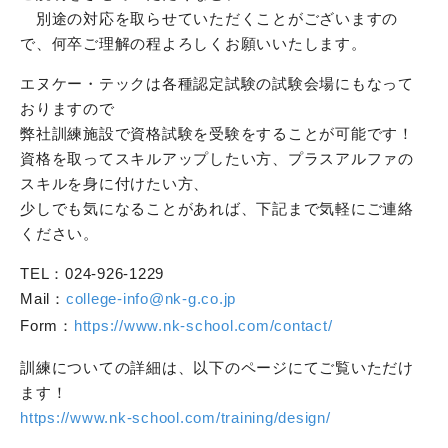
別途の対応を取らせていただくことがございますの
で、何卒ご理解の程よろしくお願いいたします。
エヌケー・テックは各種認定試験の試験会場にもなって
おりますので
弊社訓練施設で資格試験を受験をすることが可能です！
資格を取ってスキルアップしたい方、プラスアルファの
スキルを身に付けたい方、
少しでも気になることがあれば、下記まで気軽にご連絡
ください。
TEL：024-926-1229
Mail：
college-info@nk-g.co.jp
Form：
https://www.nk-school.com/contact/
訓練についての詳細は、以下のページにてご覧いただけ
ます！
https://www.nk-school.com/training/design/