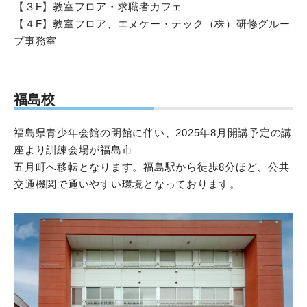
【３F】教室フロア・求職者カフェ
【４F】教室フロア、エヌケー・テック（株）研修グルー
プ事務室
福島校
福島県青少年会館の閉館に伴い、2025年8月開講予定の講
座より訓練会場が福島市
五月町へ移転となります。福島駅から徒歩8分ほど、公共
交通機関で通いやすい環境となっております。