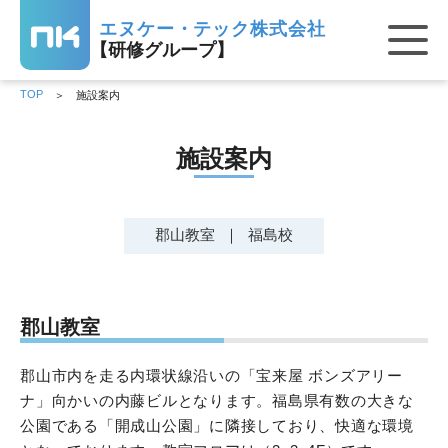
エヌケー・テック株式会社
【研修グループ】
TOP
施設案内
施設案内
郡山教室
福島校
郡山教室
郡山市内を走る内環状線沿いの「宝来屋 ボンズアリー
ナ」向かいの内藤ビルとなります。福島県有数の大きな
公園である「開成山公園」に隣接しており、快適な環境