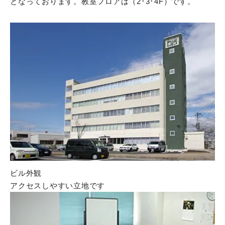
となっております。教室フロアは（2･3･4F）です。
ビル外観
アクセスしやすい立地です