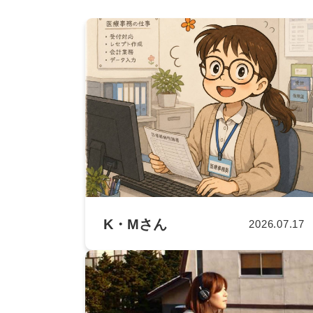
K・Mさん
2026.07.17