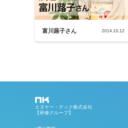
富川蕗子さん
2014.10.12
エヌケー・テック株式会社
【研修グループ】