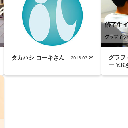
グラフ
タカハシ コーキさん
2016.03.29
ー Y.